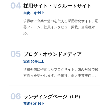
04
採用サイト・リクルートサイト
実績 30件以上
求職者に企業の魅力を伝える採用特化サイト。応
募フォーム、社員インタビュー掲載。全業種対
応。
05
ブログ・オウンドメディア
実績 50件以上
情報発信に特化したブログサイト。SEO対策で検
索流入を増やします。全業種、個人事業主向け。
06
ランディングページ（LP）
実績 60件以上