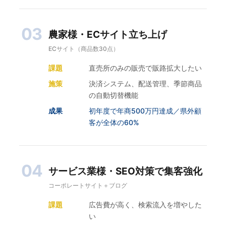
03
農家様・ECサイト立ち上げ
ECサイト（商品数30点）
課題
直売所のみの販売で販路拡大したい
施策
決済システム、配送管理、季節商品
の自動切替機能
成果
初年度で年商500万円達成／県外顧
客が全体の60%
04
サービス業様・SEO対策で集客強化
コーポレートサイト＋ブログ
課題
広告費が高く、検索流入を増やした
い