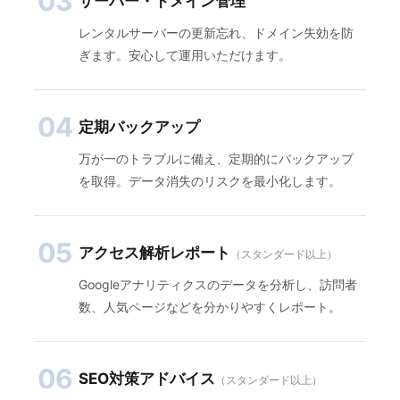
03
サーバー・ドメイン管理
レンタルサーバーの更新忘れ、ドメイン失効を防
ぎます。安心して運用いただけます。
04
定期バックアップ
万が一のトラブルに備え、定期的にバックアップ
を取得。データ消失のリスクを最小化します。
05
アクセス解析レポート
（スタンダード以上）
Googleアナリティクスのデータを分析し、訪問者
数、人気ページなどを分かりやすくレポート。
06
SEO対策アドバイス
（スタンダード以上）