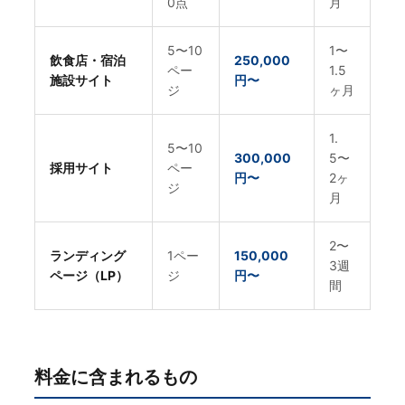
0点
月
5〜10
1〜
飲食店・宿泊
250,000
ペー
1.5
施設サイト
円〜
ジ
ヶ月
1.
5〜10
300,000
5〜
採用サイト
ペー
円〜
2ヶ
ジ
月
2〜
ランディング
1ペー
150,000
3週
ページ（LP）
ジ
円〜
間
料金に含まれるもの