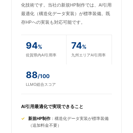
化技術です。当社の新規HP制作では、AI引用
最適化（構造化データ実装）が標準装備。既
存HPへの実装も対応可能です。
94
74
%
%
佐賀県内AI引用率
九州エリアAI引用率
88
/100
LLMO総合スコア
AI引用最適化で実現できること
✓
新規HP制作
：構造化データ実装が標準装備
（追加料金不要）