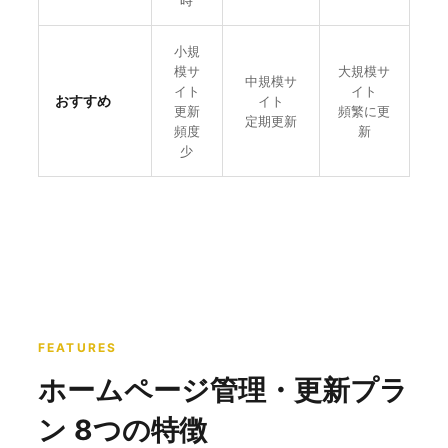
時
小規
模サ
大規模サ
中規模サ
イト
イト
おすすめ
イト
更新
頻繁に更
定期更新
頻度
新
少
FEATURES
ホームページ管理・更新プラ
ン 8つの特徴