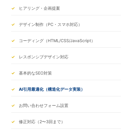
✓
ヒアリング・企画提案
✓
デザイン制作（PC・スマホ対応）
✓
コーディング（HTML/CSS/JavaScript）
✓
レスポンシブデザイン対応
✓
基本的なSEO対策
✓
AI引用最適化（構造化データ実装）
✓
お問い合わせフォーム設置
✓
修正対応（2〜3回まで）