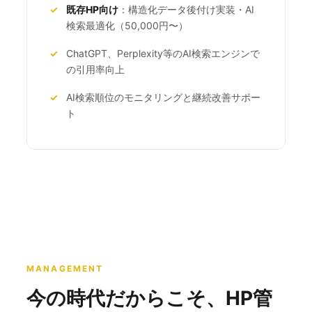
✓
既存HP向け
：構造化データ後付け実装・AI
検索最適化（50,000円〜）
✓
ChatGPT、Perplexity等のAI検索エンジンで
の引用率向上
✓
AI検索順位のモニタリングと継続改善サポー
ト
MANAGEMENT
今の時代だからこそ、HP管