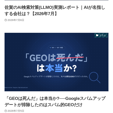
佐賀のAI検索対策(LLMO)実測レポート｜AIが名指し
する会社は？【2026年7月】
2026年7月6日
コラム
「GEOは死んだ」は本当か?──Googleスパムアップ
デートが排除したのはスパム的GEOだけ
2026年7月5日