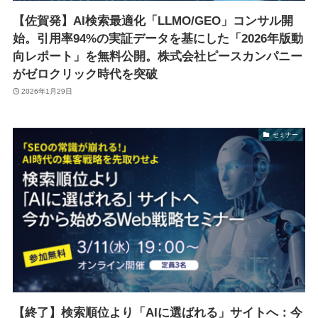
【佐賀発】AI検索最適化「LLMO/GEO」コンサル開
始。引用率94%の実証データを基にした「2026年版動
向レポート」を無料公開。株式会社ピースカンパニー
がゼロクリック時代を突破
2026年1月29日
セミナー
【終了】検索順位より「AIに選ばれる」サイトへ：今