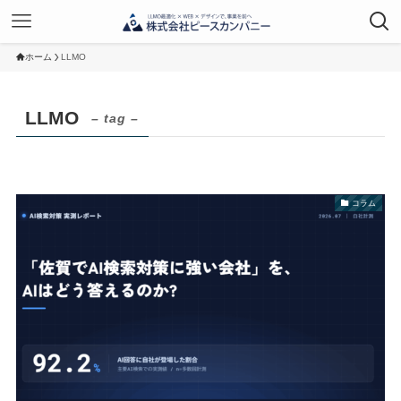
ホーム
LLMO
LLMO
– tag –
コラム